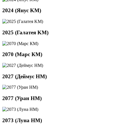
2024 (Янус KM)
2025 (Галатея KM)
2070 (Марс КМ)
2027 (Деймус HM)
2077 (Уран НМ)
2073 (Луна НМ)