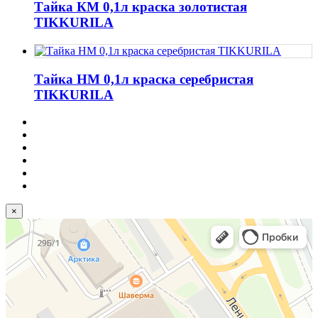
Тайка КМ 0,1л краска золотистая
TIKKURILA
Тайка НМ 0,1л краска серебристая
TIKKURILA
×