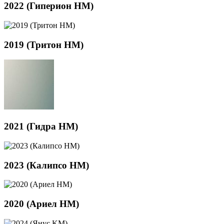
2022 (Гиперион HM)
2019 (Тритон HM)
2021 (Гидра HM)
2023 (Калипсо HM)
2020 (Ариел HM)