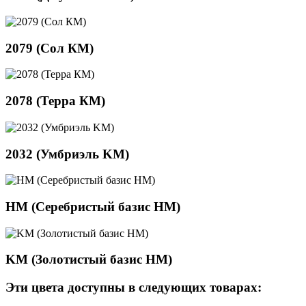
2079 (Сол КМ)
2078 (Терра КМ)
2032 (Умбриэль KM)
HM (Серебристый базис НМ)
KM (Золотистый базис НМ)
Эти цвета доступны в следующих товарах: