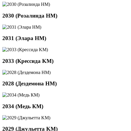
2030 (Розалинда HM)
2031 (Элара HM)
2033 (Крессида KM)
2028 (Дездемона HM)
2034 (Медь КМ)
2029 (Джульетта KM)